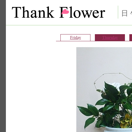
日
Friday
Thursday