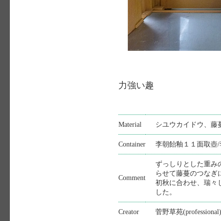
力強い趣
Material
シユウカイドウ、藤
Container
李朝飴釉１１面取壺/
ずっしりとした重み
らせて藤蔓のつなぎ
Comment
初秋に合わせ、瑞々
した。
Creator
菅野草苑(professional